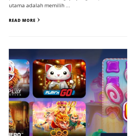
utama adalah memilih …
READ MORE