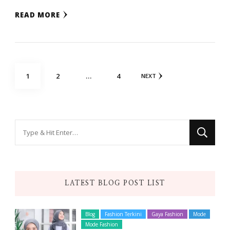
READ MORE
Posts
PAGE
PAGE
PAGE
1
2
…
4
NEXT
navigation
Looking
for
Something?
LATEST BLOG POST LIST
Blog
Fashion Terkini
Gaya Fashion
Mode
Mode Fashion