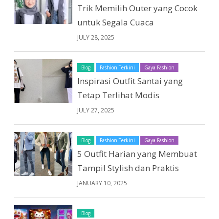
Trik Memilih Outer yang Cocok
untuk Segala Cuaca
JULY 28, 2025
Blog
Fashion Terkini
Gaya Fashion
Inspirasi Outfit Santai yang
Tetap Terlihat Modis
JULY 27, 2025
Blog
Fashion Terkini
Gaya Fashion
5 Outfit Harian yang Membuat
Tampil Stylish dan Praktis
JANUARY 10, 2025
Blog