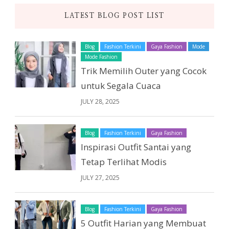
LATEST BLOG POST LIST
Blog
Fashion Terkini
Gaya Fashion
Mode
Mode Fashion
Trik Memilih Outer yang Cocok
untuk Segala Cuaca
JULY 28, 2025
Blog
Fashion Terkini
Gaya Fashion
Inspirasi Outfit Santai yang
Tetap Terlihat Modis
JULY 27, 2025
Blog
Fashion Terkini
Gaya Fashion
5 Outfit Harian yang Membuat