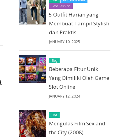
Gaya Fashion
5 Outfit Harian yang
Membuat Tampil Stylish
dan Praktis
JANUARY 10, 2025
Blog
Beberapa Fitur Unik
Yang Dimiliki Oleh Game
a
Slot Online
JANUARY 12, 2024
Blog
Mengulas Film Sex and
the City (2008)