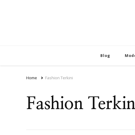
Blog
Mod
Home
Fashion Terkini
Fashion Terkin