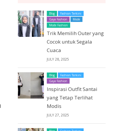
Blog
Fashion Terkini
Gaya Fashion
Mode
Mode Fashion
Trik Memilih Outer yang
Cocok untuk Segala
Cuaca
JULY 28, 2025
Blog
Fashion Terkini
Gaya Fashion
Inspirasi Outfit Santai
yang Tetap Terlihat
Modis
l
JULY 27, 2025
Blog
Fashion Terkini