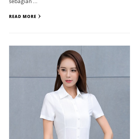
sebagian …
READ MORE