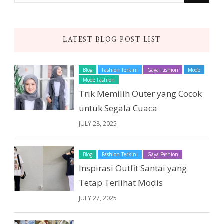
Something?
LATEST BLOG POST LIST
Blog
Fashion Terkini
Gaya Fashion
Mode
Mode Fashion
Trik Memilih Outer yang Cocok
untuk Segala Cuaca
JULY 28, 2025
Blog
Fashion Terkini
Gaya Fashion
Inspirasi Outfit Santai yang
Tetap Terlihat Modis
JULY 27, 2025