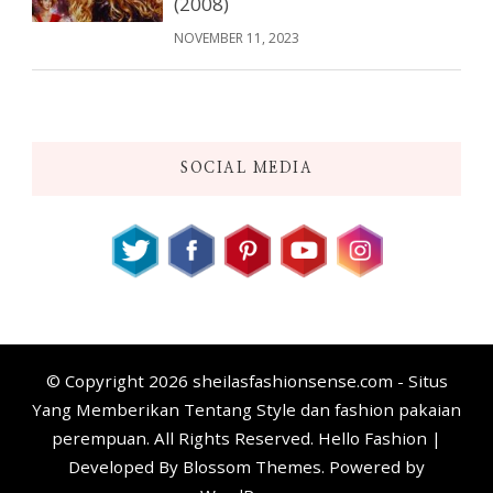
(2008)
NOVEMBER 11, 2023
SOCIAL MEDIA
© Copyright 2026
sheilasfashionsense.com - Situs
Yang Memberikan Tentang Style dan fashion pakaian
perempuan
. All Rights Reserved. Hello Fashion |
Developed By
Blossom Themes
. Powered by