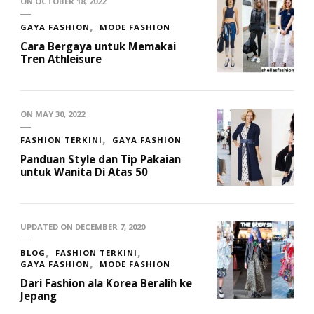
ON
OCTOBER 18, 2022
GAYA FASHION
MODE FASHION
Cara Bergaya untuk Memakai
Tren Athleisure
ON
MAY 30, 2022
FASHION TERKINI
GAYA FASHION
Panduan Style dan Tip Pakaian
untuk Wanita Di Atas 50
UPDATED ON
DECEMBER 7, 2020
BLOG
FASHION TERKINI
GAYA FASHION
MODE FASHION
Dari Fashion ala Korea Beralih ke
Jepang