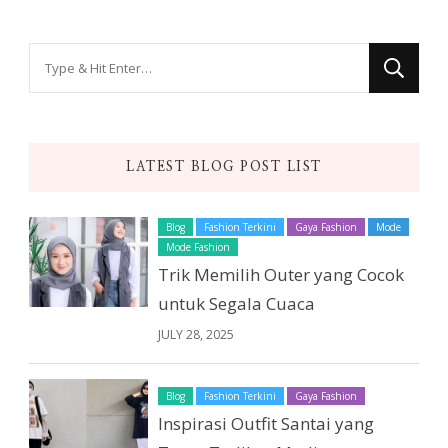
Looking
for
Something?
LATEST BLOG POST LIST
Blog
Fashion Terkini
Gaya Fashion
Mode
Mode Fashion
Trik Memilih Outer yang Cocok
untuk Segala Cuaca
JULY 28, 2025
Blog
Fashion Terkini
Gaya Fashion
Inspirasi Outfit Santai yang