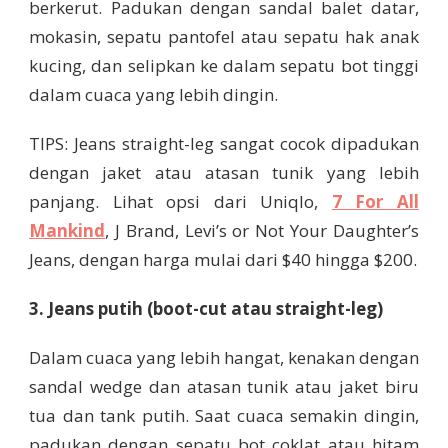
berkerut. Padukan dengan sandal balet datar,
mokasin, sepatu pantofel atau sepatu hak anak
kucing, dan selipkan ke dalam sepatu bot tinggi
dalam cuaca yang lebih dingin.
TIPS: Jeans straight-leg sangat cocok dipadukan
dengan jaket atau atasan tunik yang lebih
panjang. Lihat opsi dari Uniqlo,
7 For All
Mankind
, J Brand, Levi’s or Not Your Daughter’s
Jeans, dengan harga mulai dari $40 hingga $200.
3. Jeans putih (boot-cut atau straight-leg)
Dalam cuaca yang lebih hangat, kenakan dengan
sandal wedge dan atasan tunik atau jaket biru
tua dan tank putih. Saat cuaca semakin dingin,
padukan dengan sepatu bot coklat atau hitam