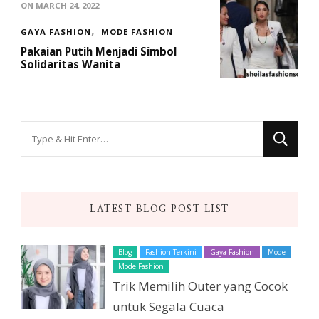
ON
MARCH 24, 2022
GAYA FASHION
MODE FASHION
Pakaian Putih Menjadi Simbol
Solidaritas Wanita
Looking
for
Something?
LATEST BLOG POST LIST
Blog
Fashion Terkini
Gaya Fashion
Mode
Mode Fashion
Trik Memilih Outer yang Cocok
untuk Segala Cuaca