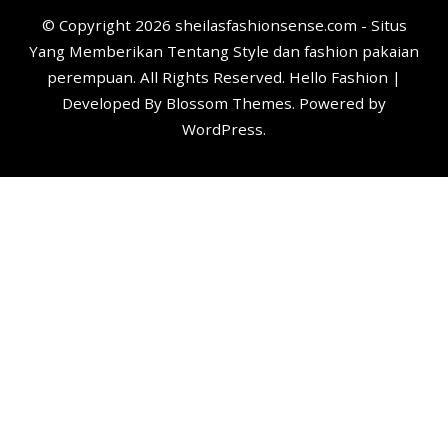
© Copyright 2026
sheilasfashionsense.com - Situs
Yang Memberikan Tentang Style dan fashion pakaian
perempuan
. All Rights Reserved. Hello Fashion |
Developed By
Blossom Themes
. Powered by
WordPress
.