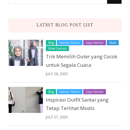
for
Something?
LATEST BLOG POST LIST
Blog
Fashion Terkini
Gaya Fashion
Mode
Mode Fashion
Trik Memilih Outer yang Cocok
untuk Segala Cuaca
JULY 28, 2025
Blog
Fashion Terkini
Gaya Fashion
Inspirasi Outfit Santai yang
Tetap Terlihat Modis
JULY 27, 2025