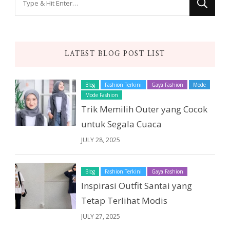
for
Something?
LATEST BLOG POST LIST
Blog
Fashion Terkini
Gaya Fashion
Mode
Mode Fashion
Trik Memilih Outer yang Cocok
untuk Segala Cuaca
JULY 28, 2025
Blog
Fashion Terkini
Gaya Fashion
Inspirasi Outfit Santai yang
Tetap Terlihat Modis
JULY 27, 2025