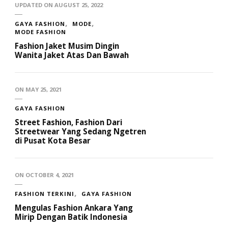
UPDATED ON
AUGUST 25, 2022
GAYA FASHION
MODE
MODE FASHION
Fashion Jaket Musim Dingin
Wanita Jaket Atas Dan Bawah
ON
MAY 25, 2021
GAYA FASHION
Street Fashion, Fashion Dari
Streetwear Yang Sedang Ngetren
di Pusat Kota Besar
ON
OCTOBER 4, 2021
FASHION TERKINI
GAYA FASHION
Mengulas Fashion Ankara Yang
Mirip Dengan Batik Indonesia