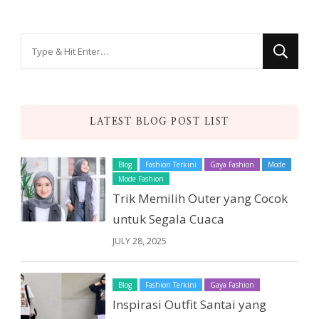
Looking
for
Something?
LATEST BLOG POST LIST
Blog
Fashion Terkini
Gaya Fashion
Mode
Mode Fashion
Trik Memilih Outer yang Cocok
untuk Segala Cuaca
JULY 28, 2025
Blog
Fashion Terkini
Gaya Fashion
Inspirasi Outfit Santai yang