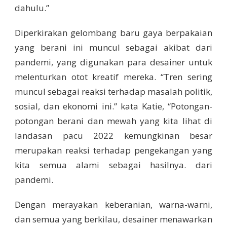
dahulu.”
Diperkirakan gelombang baru gaya berpakaian
yang berani ini muncul sebagai akibat dari
pandemi, yang digunakan para desainer untuk
melenturkan otot kreatif mereka. “Tren sering
muncul sebagai reaksi terhadap masalah politik,
sosial, dan ekonomi ini.” kata Katie, “Potongan-
potongan berani dan mewah yang kita lihat di
landasan pacu 2022 kemungkinan besar
merupakan reaksi terhadap pengekangan yang
kita semua alami sebagai hasilnya. dari
pandemi.
Dengan merayakan keberanian, warna-warni,
dan semua yang berkilau, desainer menawarkan