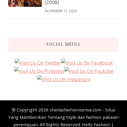
(2008)
NOVEMBER 11, 2023
SOCIAL MEDIA
© Copyright 2026
sheilasfashionsense.com - Situs
Yang Memberikan Tentang Style dan fashion pakaian
perempuan
. All Rights Reserved. Hello Fashion |