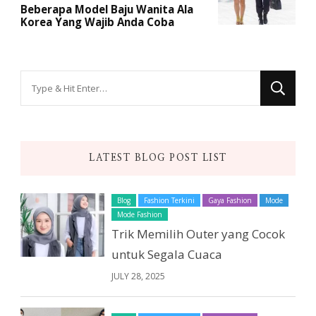
Beberapa Model Baju Wanita Ala
Korea Yang Wajib Anda Coba
Looking
for
Something?
LATEST BLOG POST LIST
Blog
Fashion Terkini
Gaya Fashion
Mode
Mode Fashion
Trik Memilih Outer yang Cocok
untuk Segala Cuaca
JULY 28, 2025