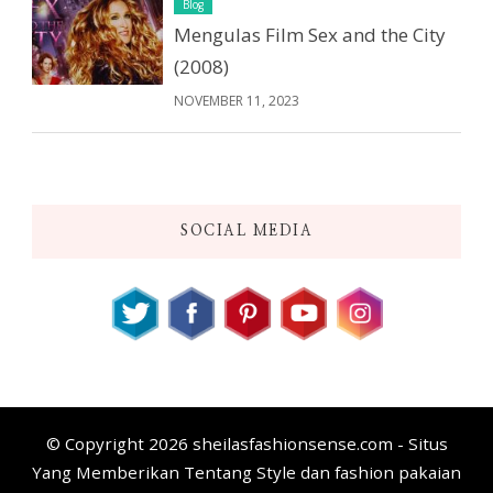
Blog
Mengulas Film Sex and the City
(2008)
NOVEMBER 11, 2023
SOCIAL MEDIA
© Copyright 2026
sheilasfashionsense.com - Situs
Yang Memberikan Tentang Style dan fashion pakaian