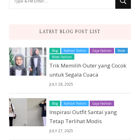
for
Something?
LATEST BLOG POST LIST
Blog
Fashion Terkini
Gaya Fashion
Mode
Mode Fashion
Trik Memilih Outer yang Cocok
untuk Segala Cuaca
JULY 28, 2025
Blog
Fashion Terkini
Gaya Fashion
Inspirasi Outfit Santai yang
Tetap Terlihat Modis
JULY 27, 2025