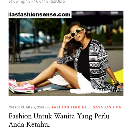
Showing: 13 - 16 of 19 RESULTS
ON
FEBRUARY 7, 2022
FASHION TERKINI
GAYA FASHION
Fashion Untuk Wanita Yang Perlu
Anda Ketahui