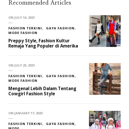
Recommended Articles
ON
JULY 16, 2021
FASHION TERKINI
GAYA FASHION
MODE FASHION
Preppy Style, Fashion Kultur
Remaja Yang Populer di Amerika
ON
JULY 23, 2021
FASHION TERKINI
GAYA FASHION
MODE FASHION
Mengenal Lebih Dalam Tentang
Cowgirl Fashion Style
ON
JANUARY 17, 2023
FASHION TERKINI
GAYA FASHION
MODE