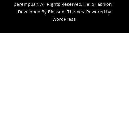
perempuan
. All Rights Reserved. Hello Fashion |
Developed By
Blossom Themes
. Powered by
WordPress
.