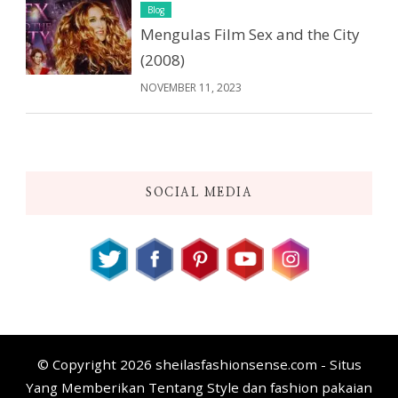
Blog
Mengulas Film Sex and the City
(2008)
NOVEMBER 11, 2023
SOCIAL MEDIA
© Copyright 2026
sheilasfashionsense.com - Situs
Yang Memberikan Tentang Style dan fashion pakaian