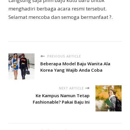
Langsung saja pilih baju kutu baru untuk
menghadiri berbaga acara resmi tersebut.
Selamat mencoba dan semoga bermanfaat ?.
PREVIOUS ARTICLE
Beberapa Model Baju Wanita Ala
Korea Yang Wajib Anda Coba
NEXT ARTICLE
Ke Kampus Namun Tetap
Fashionable? Pakai Baju Ini