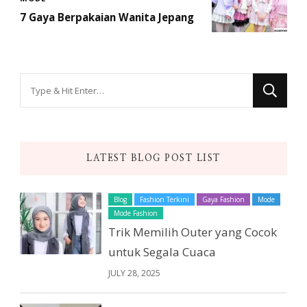
7 Gaya Berpakaian Wanita Jepang
Looking
for
Something?
LATEST BLOG POST LIST
Blog
Fashion Terkini
Gaya Fashion
Mode
Mode Fashion
Trik Memilih Outer yang Cocok
untuk Segala Cuaca
JULY 28, 2025