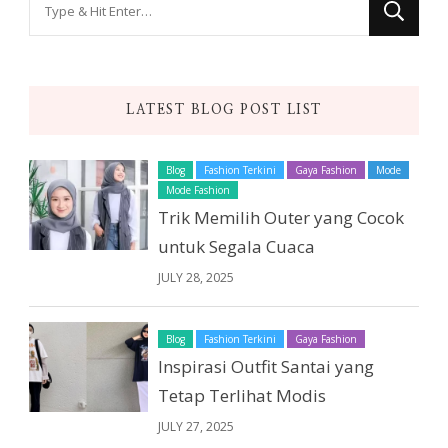
for
Something?
LATEST BLOG POST LIST
Blog
Fashion Terkini
Gaya Fashion
Mode
Mode Fashion
Trik Memilih Outer yang Cocok
untuk Segala Cuaca
JULY 28, 2025
Blog
Fashion Terkini
Gaya Fashion
Inspirasi Outfit Santai yang
Tetap Terlihat Modis
JULY 27, 2025