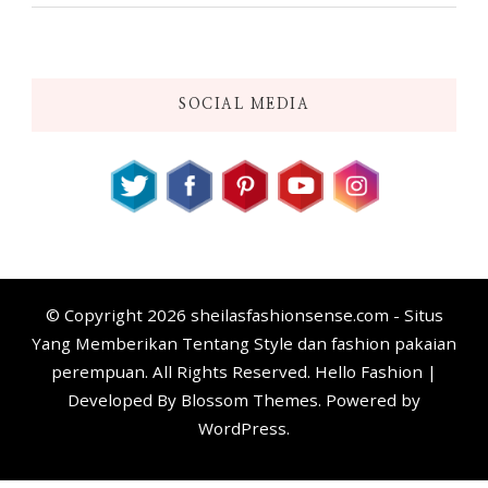
SOCIAL MEDIA
© Copyright 2026
sheilasfashionsense.com - Situs
Yang Memberikan Tentang Style dan fashion pakaian
perempuan
. All Rights Reserved. Hello Fashion |
Developed By
Blossom Themes
. Powered by
WordPress
.