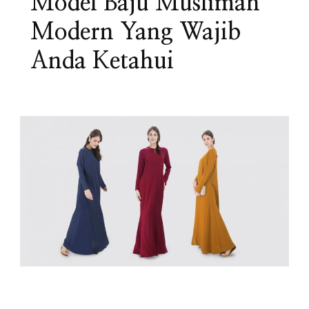
Model Baju Muslimah
Modern Yang Wajib
Anda Ketahui