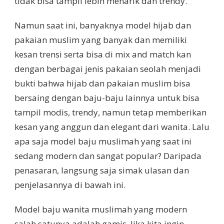
tidak bisa tampil lebih menarik dan trendy.
Namun saat ini, banyaknya model hijab dan
pakaian muslim yang banyak dan memiliki
kesan trensi serta bisa di mix and match kan
dengan berbagai jenis pakaian seolah menjadi
bukti bahwa hijab dan pakaian muslim bisa
bersaing dengan baju-baju lainnya untuk bisa
tampil modis, trendy, namun tetap memberikan
kesan yang anggun dan elegant dari wanita. Lalu
apa saja model baju muslimah yang saat ini
sedang modern dan sangat popular? Daripada
penasaran, langsung saja simak ulasan dan
penjelasannya di bawah ini.
Model baju wanita muslimah yang modern
salah satunya adalah gamis. Jika kita ingin