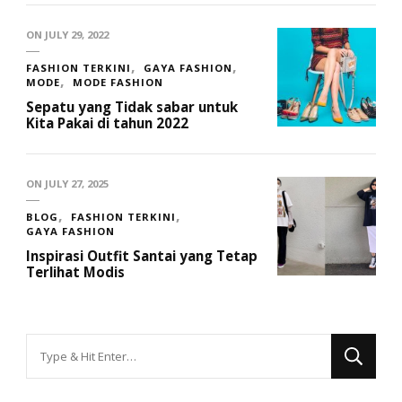
ON
JULY 29, 2022
FASHION TERKINI
GAYA FASHION
MODE
MODE FASHION
Sepatu yang Tidak sabar untuk
Kita Pakai di tahun 2022
ON
JULY 27, 2025
BLOG
FASHION TERKINI
GAYA FASHION
Inspirasi Outfit Santai yang Tetap
Terlihat Modis
Looking
for
Something?