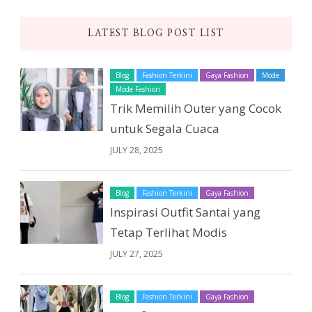
LATEST BLOG POST LIST
Blog
Fashion Terkini
Gaya Fashion
Mode
Mode Fashion
Trik Memilih Outer yang Cocok
untuk Segala Cuaca
JULY 28, 2025
Blog
Fashion Terkini
Gaya Fashion
Inspirasi Outfit Santai yang
Tetap Terlihat Modis
JULY 27, 2025
Blog
Fashion Terkini
Gaya Fashion